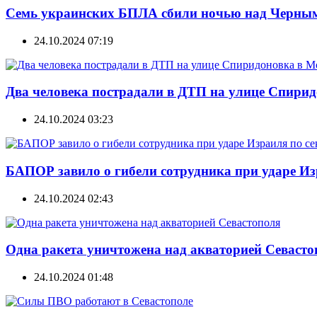
Семь украинских БПЛА сбили ночью над Черным
24.10.2024 07:19
Два человека пострадали в ДТП на улице Спирид
24.10.2024 03:23
БАПОР завило о гибели сотрудника при ударе Из
24.10.2024 02:43
Одна ракета уничтожена над акваторией Севасто
24.10.2024 01:48