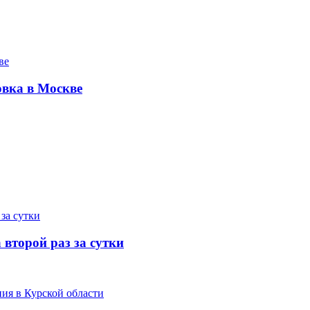
овка в Москве
 второй раз за сутки