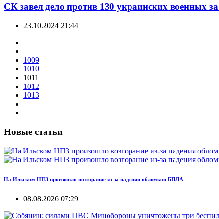
СК завел дело против 130 украинских военных за
23.10.2024 21:44
1009
1010
1011
1012
1013
Новые статьи
На Ильском НПЗ произошло возгорание из-за падения обломков БПЛА
08.08.2026 07:29