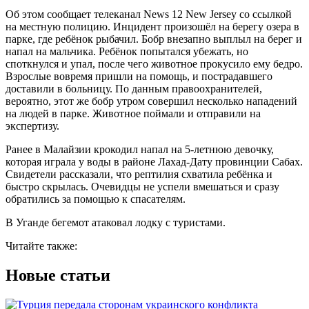
Об этом сообщает телеканал News 12 New Jersey со ссылкой
на местную полицию. Инцидент произошёл на берегу озера в
парке, где ребёнок рыбачил. Бобр внезапно выплыл на берег и
напал на мальчика. Ребёнок попытался убежать, но
споткнулся и упал, после чего животное прокусило ему бедро.
Взрослые вовремя пришли на помощь, и пострадавшего
доставили в больницу. По данным правоохранителей,
вероятно, этот же бобр утром совершил несколько нападений
на людей в парке. Животное поймали и отправили на
экспертизу.
Ранее в Малайзии крокодил напал на 5-летнюю девочку,
которая играла у воды в районе Лахад-Дату провинции Сабах.
Свидетели рассказали, что рептилия схватила ребёнка и
быстро скрылась. Очевидцы не успели вмешаться и сразу
обратились за помощью к спасателям.
В Уганде бегемот атаковал лодку с туристами.
Читайте также:
Новые статьи