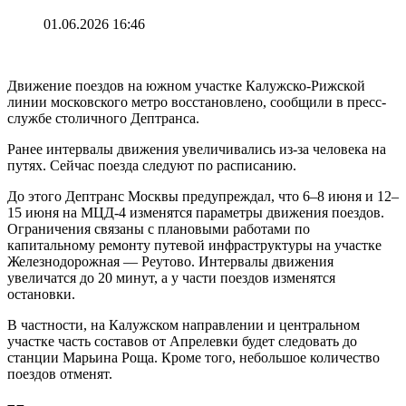
01.06.2026 16:46
Движение поездов на южном участке Калужско-Рижской
линии московского метро восстановлено, сообщили в пресс-
службе столичного Дептранса.
Ранее интервалы движения увеличивались из-за человека на
путях. Сейчас поезда следуют по расписанию.
До этого Дептранс Москвы предупреждал, что 6–8 июня и 12–
15 июня на МЦД-4 изменятся параметры движения поездов.
Ограничения связаны с плановыми работами по
капитальному ремонту путевой инфраструктуры на участке
Железнодорожная — Реутово. Интервалы движения
увеличатся до 20 минут, а у части поездов изменятся
остановки.
В частности, на Калужском направлении и центральном
участке часть составов от Апрелевки будет следовать до
станции Марьина Роща. Кроме того, небольшое количество
поездов отменят.