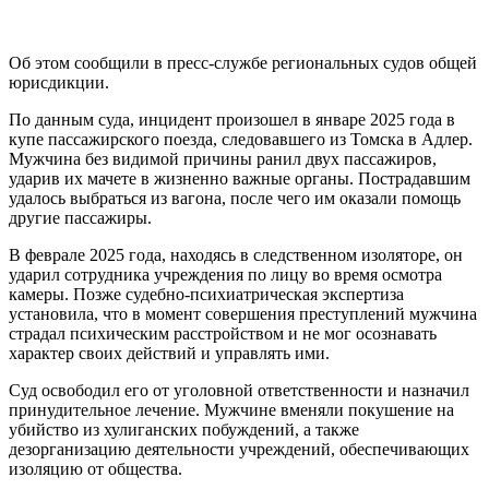
Об этом сообщили в пресс-службе региональных судов общей
юрисдикции.
По данным суда, инцидент произошел в январе 2025 года в
купе пассажирского поезда, следовавшего из Томска в Адлер.
Мужчина без видимой причины ранил двух пассажиров,
ударив их мачете в жизненно важные органы. Пострадавшим
удалось выбраться из вагона, после чего им оказали помощь
другие пассажиры.
В феврале 2025 года, находясь в следственном изоляторе, он
ударил сотрудника учреждения по лицу во время осмотра
камеры. Позже судебно-психиатрическая экспертиза
установила, что в момент совершения преступлений мужчина
страдал психическим расстройством и не мог осознавать
характер своих действий и управлять ими.
Суд освободил его от уголовной ответственности и назначил
принудительное лечение. Мужчине вменяли покушение на
убийство из хулиганских побуждений, а также
дезорганизацию деятельности учреждений, обеспечивающих
изоляцию от общества.