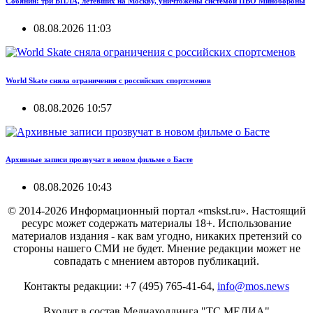
Собянин: три БПЛА, летевших на Москву, уничтожены системой ПВО Минобороны
08.08.2026 11:03
World Skate сняла ограничения с российских спортсменов
08.08.2026 10:57
Архивные записи прозвучат в новом фильме о Басте
08.08.2026 10:43
© 2014-2026 Информационный портал «mskst.ru». Настоящий
ресурс может содержать материалы 18+. Использование
материалов издания - как вам угодно, никаких претензий со
стороны нашего СМИ не будет. Мнение редакции может не
совпадать с мнением авторов публикаций.
Контакты редакции: +7 (495) 765-41-64,
info@mos.news
Входит в состав Медиахолдинга "ТС.МЕДИА"