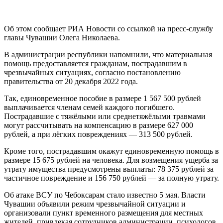
Об этом сообщает РИА Новости со ссылкой на пресс-службу
главы Чувашии Олега Николаева.
В администрации республики напомнили, что материальная
помощь предоставляется гражданам, пострадавшим в
чрезвычайных ситуациях, согласно постановлению
правительства от 20 декабря 2022 года.
Так, единовременное пособие в размере 1 567 500 рублей
выплачивается членам семей каждого погибшего.
Пострадавшие с тяжёлыми или среднетяжёлыми травмами
могут рассчитывать на компенсацию в размере 627 000
рублей, а при лёгких повреждениях — 313 500 рублей.
Кроме того, пострадавшим окажут единовременную помощь в
размере 15 675 рублей на человека. Для возмещения ущерба за
утрату имущества предусмотрены выплаты: 78 375 рублей за
частичное повреждение и 156 750 рублей — за полную утрату.
Об атаке ВСУ по Чебоксарам стало известно 5 мая. Власти
Чувашии объявили режим чрезвычайной ситуации и
организовали пункт временного размещения для местных
жителей, привлекая сотрудников администрации, психологов