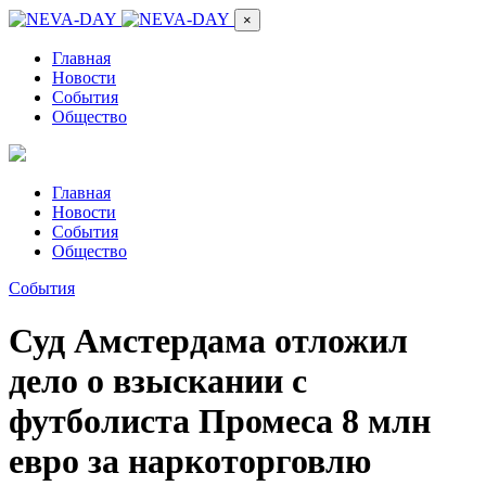
×
Главная
Новости
События
Общество
Главная
Новости
События
Общество
События
Суд Амстердама отложил
дело о взыскании с
футболиста Промеса 8 млн
евро за наркоторговлю