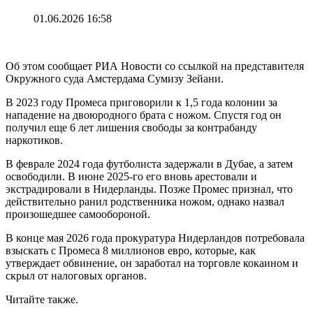
01.06.2026 16:58
Об этом сообщает РИА Новости со ссылкой на представителя
Окружного суда Амстердама Сумизу Зейани.
В 2023 году Промеса приговорили к 1,5 года колонии за
нападение на двоюродного брата с ножом. Спустя год он
получил еще 6 лет лишения свободы за контрабанду
наркотиков.
В феврале 2024 года футболиста задержали в Дубае, а затем
освободили. В июне 2025-го его вновь арестовали и
экстрадировали в Нидерланды. Позже Промес признал, что
действительно ранил родственника ножом, однако назвал
произошедшее самообороной.
В конце мая 2026 года прокуратура Нидерландов потребовала
взыскать с Промеса 8 миллионов евро, которые, как
утверждает обвинение, он заработал на торговле кокаином и
скрыл от налоговых органов.
Читайте также.