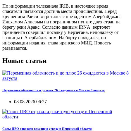
По информации телеканала IRIB, в настоящее время
спасатели пытаются достичь места происшествия. Перед
крушением Раиси встретился с президентом Азербайджана
Ильхамом Алиевым на пограничном пункте двух стран на
берегу реки Аракс. Согласно данным IRNA, вертолет
президента совершил посадку у Верзегана, неподалеку от
границы с Азербайджаном. На борту находился, по
информации издания, глава иранского МИД. Новость
развивается.
Новые статьи
Переменная облачность и до плюс 26 ожидаются в Москве 8 августа
08.08.2026 06:27
Силы ПВО отразили ракетную угрозу в Пензенской области