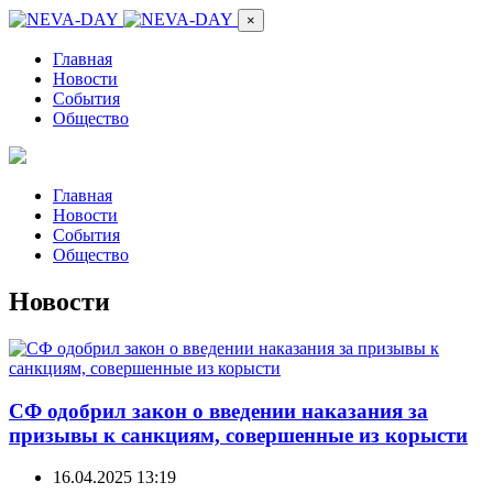
×
Главная
Новости
События
Общество
Главная
Новости
События
Общество
Новости
СФ одобрил закон о введении наказания за
призывы к санкциям, совершенные из корысти
16.04.2025 13:19