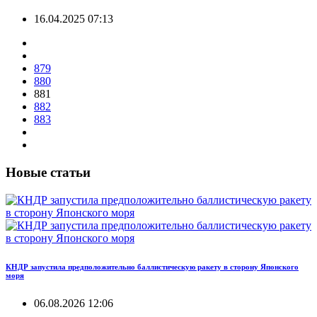
16.04.2025 07:13
879
880
881
882
883
Новые статьи
КНДР запустила предположительно баллистическую ракету в сторону Японского
моря
06.08.2026 12:06