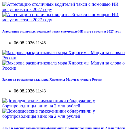
Аттестацию столичных водителей такси с помощью ИИ могут ввести в 2027 году
06.08.2026 11:45
Захарова раскритиковала мэра Хиросимы Мацуи за слова о России
06.08.2026 11:43
Домодедовские таможенники обнаружили у бортпроводницы вино на 2 млн рублей