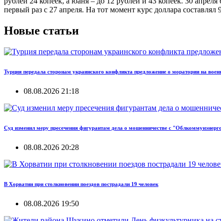
рублей 24 копеек, а юаня – до 12 рублей и 43 копеек. 30 апрел
первый раз с 27 апреля. На тот момент курс доллара составлял 9
Новые статьи
Турция передала сторонам украинского конфликта предложение о моратории на воен
08.08.2026 21:18
Суд изменил меру пресечения фигурантам дела о мошенничестве с "Облкоммунэнерг
08.08.2026 20:28
В Хорватии при столкновении поездов пострадали 19 человек
08.08.2026 19:50