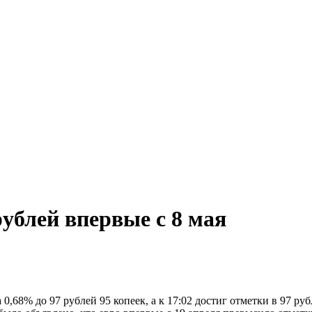
рублей впервые с 8 мая
,68% до 97 рублей 95 копеек, а к 17:02 достиг отметки в 97 руб