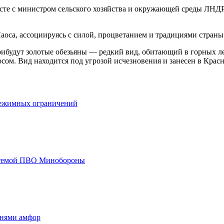
есте с министром сельского хозяйства и окружающей среды ЛН
аоса, ассоциируясь с силой, процветанием и традициями страны
прибудут золотые обезьяны — редкий вид, обитающий в горных 
сом. Вид находится под угрозой исчезновения и занесен в Крас