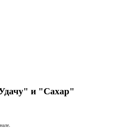
"Удачу" и "Сахар"
нале.