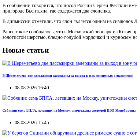
В сообщении говорится, что посол России Сергей Жесткий вм
пригороде Вьентьяна, где содержатся два слоненка.
В дипмиссии отметили, что слон является одним из символов Л
Ранее также сообщалось, что в Московский зоопарк из Китая 
золотистой шерстью, бледно-голубой мордочкой и курносым но
Новые статьи
В Шереметьево две пассажирки задержаны за выход в зону режимных ограничений
08.08.2026 16:40
Собянин: семь БПЛА, летевших на Москву, уничтожены системой ПВО Минобороны
08.08.2026 15:45