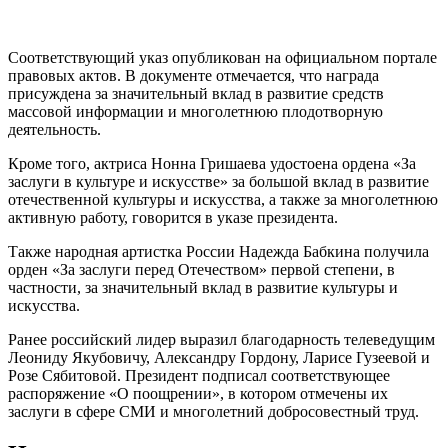
Соответствующий указ опубликован на официальном портале
правовых актов. В документе отмечается, что награда
присуждена за значительный вклад в развитие средств
массовой информации и многолетнюю плодотворную
деятельность.
Кроме того, актриса Нонна Гришаева удостоена ордена «За
заслуги в культуре и искусстве» за большой вклад в развитие
отечественной культуры и искусства, а также за многолетнюю
активную работу, говорится в указе президента.
Также народная артистка России Надежда Бабкина получила
орден «За заслуги перед Отечеством» первой степени, в
частности, за значительный вклад в развитие культуры и
искусства.
Ранее российский лидер выразил благодарность телеведущим
Леониду Якубовичу, Александру Гордону, Ларисе Гузеевой и
Розе Сябитовой. Президент подписал соответствующее
распоряжение «О поощрении», в котором отмечены их
заслуги в сфере СМИ и многолетний добросовестный труд.