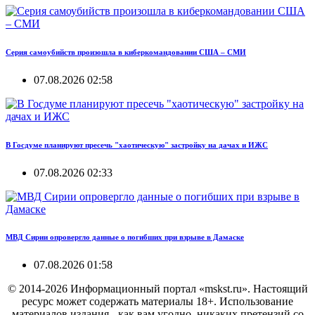
Серия самоубийств произошла в киберкомандовании США – СМИ
07.08.2026 02:58
В Госдуме планируют пресечь "хаотическую" застройку на дачах и ИЖС
07.08.2026 02:33
МВД Сирии опровергло данные о погибших при взрыве в Дамаске
07.08.2026 01:58
© 2014-2026 Информационный портал «mskst.ru». Настоящий
ресурс может содержать материалы 18+. Использование
материалов издания - как вам угодно, никаких претензий со