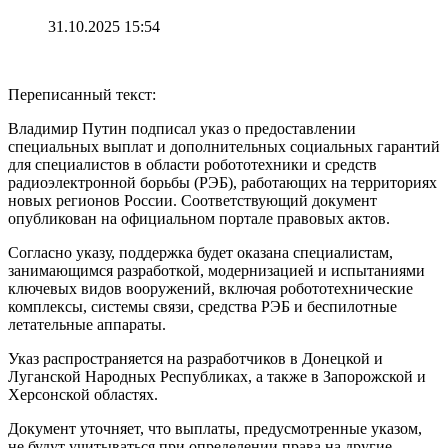
31.10.2025 15:54
Переписанный текст:
Владимир Путин подписал указ о предоставлении
специальных выплат и дополнительных социальных гарантий
для специалистов в области робототехники и средств
радиоэлектронной борьбы (РЭБ), работающих на территориях
новых регионов России. Соответствующий документ
опубликован на официальном портале правовых актов.
Согласно указу, поддержка будет оказана специалистам,
занимающимся разработкой, модернизацией и испытаниями
ключевых видов вооружений, включая робототехнические
комплексы, системы связи, средства РЭБ и беспилотные
летательные аппараты.
Указ распространяется на разработчиков в Донецкой и
Луганской Народных Республиках, а также в Запорожской и
Херсонской областях.
Документ уточняет, что выплаты, предусмотренные указом,
не будут учитываться при определении права на другие