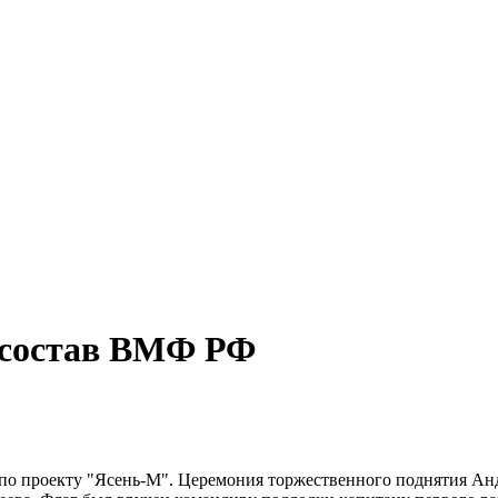
 состав ВМФ РФ
по проекту "Ясень-М". Церемония торжественного поднятия Анд