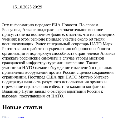
15.10.2025 20:29
Эту информацию передает РИА Новости. По словам
Белоусова, Альянс поддерживает значительное военное
присутствие на восточном фланге, отметив, что на последних
учениях в этом регионе приняло участие около 60 тысяч
военнослужащих. Ранее генеральный секретарь НАТО Марк
Рютте заявил о работе по укреплению обороноспособности
организации и подчеркнул способность стран-членов Альянса
отражать российские самолеты в случае угрозы местной
гражданской инфраструктуре или населению. Также
участники НАТО начали обсуждение изменений в правилах
применения вооружений против России с целью сокращения
ограничений. Постпред США при НАТО Мэттью Уитакер
подчеркнул важность разумного использования оружия и
стремление стран-членов избежать эскалации конфликта.
Владимир Путин заявил о быстрой адаптации России к
вызовам, поступающим от НАТО.
Новые статьи