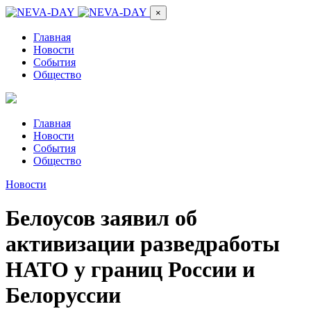
×
Главная
Новости
События
Общество
Главная
Новости
События
Общество
Новости
Белоусов заявил об
активизации разведработы
НАТО у границ России и
Белоруссии