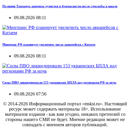
Полиция Таиланда заверила туристов в безопасности после стрельбы в школе
09.08.2026 08:11
Минтранс РФ планирует увеличить число авиарейсов с Китаем
09.08.2026 08:11
Силы ПВО ликвидировали 153 украинских БПЛА над регионами РФ за ночь
09.08.2026 07:56
© 2014-2026 Информационный портал «mskst.ru». Настоящий
ресурс может содержать материалы 18+. Использование
материалов издания - как вам угодно, никаких претензий со
стороны нашего СМИ не будет. Мнение редакции может не
совпадать с мнением авторов публикаций.