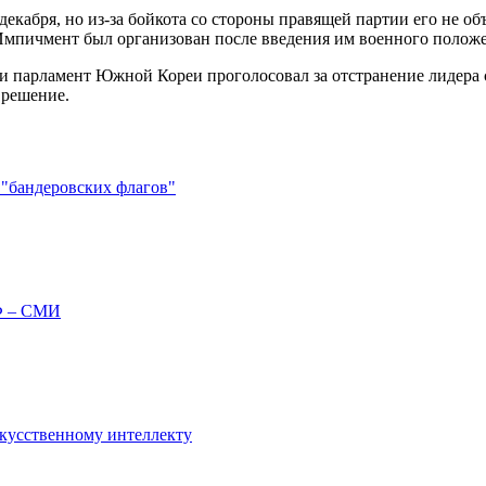
кабря, но из-за бойкота со стороны правящей партии его не объ
Импичмент был организован после введения им военного положе
и парламент Южной Кореи проголосовал за отстранение лидера ст
 решение.