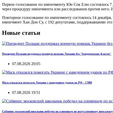
Первое голосование по импичменту Юн Сок Елю состоялось 7 де
через процедуру импичмента или расследования против него. 
Повторное голосование по импичменту состоялось 14 декабря, 
импичмент Хан Дон Су, с 192 депутатами, поддержавшими это
Новые статьи
Президент Польши поддержал военную помощь Украине без "бандеровских флагов"
07.08.2026 20:05
Маск отказался помогать Украине с наведением ударов по РФ – СМИ
07.08.2026 19:51
Собянин: московский школьник победил на олимпиаде по искусственному интеллекту