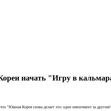
ореи начать "Игру в кальмар
 что "Южная Корея снова делает это: один импичмент за другим! 