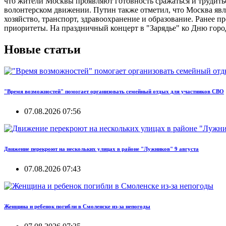
что жители Москвы проявляют готовность сражаться и трудитьс
волонтерском движении. Путин также отметил, что Москва явл
хозяйство, транспорт, здравоохранение и образование. Ранее 
приоритеты. На праздничный концерт в "Зарядье" ко Дню гор
Новые статьи
"Время возможностей" помогает организовать семейный отдых для участников СВО
07.08.2026 07:56
Движение перекроют на нескольких улицах в районе "Лужников" 9 августа
07.08.2026 07:43
Женщина и ребенок погибли в Смоленске из-за непогоды