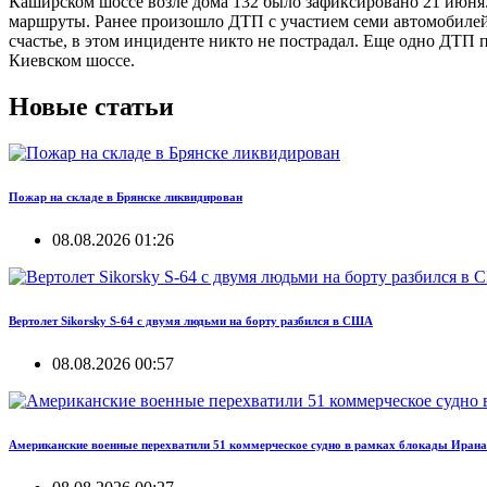
Каширском шоссе возле дома 132 было зафиксировано 21 июня.
маршруты. Ранее произошло ДТП с участием семи автомобилей в
счастье, в этом инциденте никто не пострадал. Еще одно ДТП п
Киевском шоссе.
Новые статьи
Пожар на складе в Брянске ликвидирован
08.08.2026 01:26
Вертолет Sikorsky S-64 с двумя людьми на борту разбился в США
08.08.2026 00:57
Американские военные перехватили 51 коммерческое судно в рамках блокады Ирана