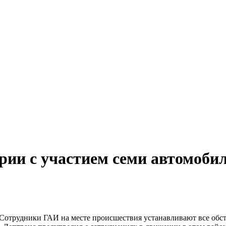
арии с участием семи автомоб
Сотрудники ГАИ на месте происшествия устанавливают все обст