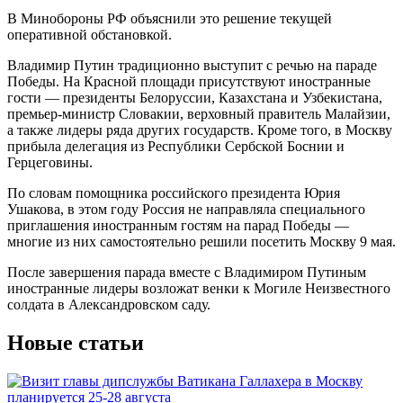
В Минобороны РФ объяснили это решение текущей
оперативной обстановкой.
Владимир Путин традиционно выступит с речью на параде
Победы. На Красной площади присутствуют иностранные
гости — президенты Белоруссии, Казахстана и Узбекистана,
премьер-министр Словакии, верховный правитель Малайзии,
а также лидеры ряда других государств. Кроме того, в Москву
прибыла делегация из Республики Сербской Боснии и
Герцеговины.
По словам помощника российского президента Юрия
Ушакова, в этом году Россия не направляла специального
приглашения иностранным гостям на парад Победы —
многие из них самостоятельно решили посетить Москву 9 мая.
После завершения парада вместе с Владимиром Путиным
иностранные лидеры возложат венки к Могиле Неизвестного
солдата в Александровском саду.
Новые статьи