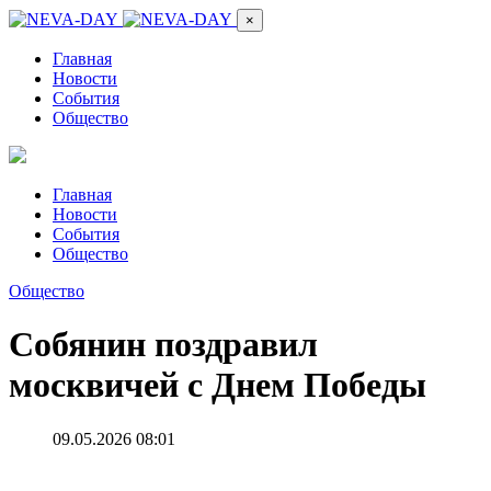
×
Главная
Новости
События
Общество
Главная
Новости
События
Общество
Общество
Собянин поздравил
москвичей с Днем Победы
09.05.2026 08:01