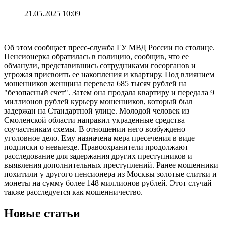
21.05.2025 10:09
Об этом сообщает пресс-служба ГУ МВД России по столице.
Пенсионерка обратилась в полицию, сообщив, что ее
обманули, представившись сотрудниками госорганов и
угрожая присвоить ее накопления и квартиру. Под влиянием
мошенников женщина перевела 685 тысяч рублей на
"безопасный счет". Затем она продала квартиру и передала 9
миллионов рублей курьеру мошенников, который был
задержан на Стандартной улице. Молодой человек из
Смоленской области направил украденные средства
соучастникам схемы. В отношении него возбуждено
уголовное дело. Ему назначена мера пресечения в виде
подписки о невыезде. Правоохранители продолжают
расследование для задержания других преступников и
выявления дополнительных преступлений. Ранее мошенники
похитили у другого пенсионера из Москвы золотые слитки и
монеты на сумму более 148 миллионов рублей. Этот случай
также расследуется как мошенничество.
Новые статьи