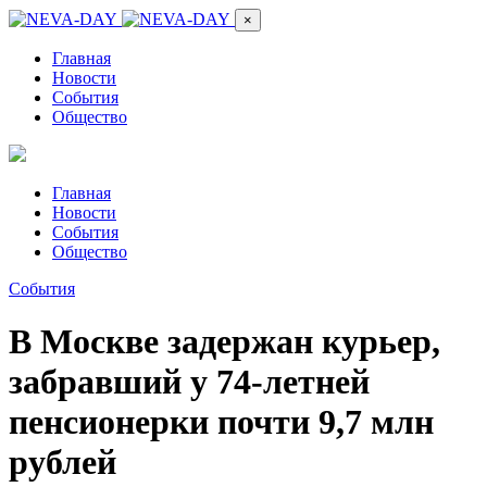
×
Главная
Новости
События
Общество
Главная
Новости
События
Общество
События
В Москве задержан курьер,
забравший у 74-летней
пенсионерки почти 9,7 млн
рублей