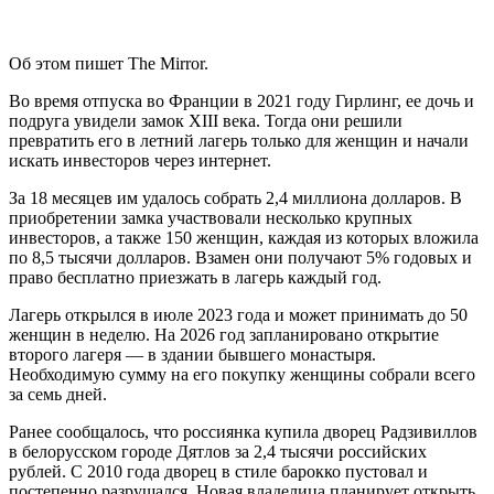
Об этом пишет The Mirror.
Во время отпуска во Франции в 2021 году Гирлинг, ее дочь и
подруга увидели замок XIII века. Тогда они решили
превратить его в летний лагерь только для женщин и начали
искать инвесторов через интернет.
За 18 месяцев им удалось собрать 2,4 миллиона долларов. В
приобретении замка участвовали несколько крупных
инвесторов, а также 150 женщин, каждая из которых вложила
по 8,5 тысячи долларов. Взамен они получают 5% годовых и
право бесплатно приезжать в лагерь каждый год.
Лагерь открылся в июле 2023 года и может принимать до 50
женщин в неделю. На 2026 год запланировано открытие
второго лагеря — в здании бывшего монастыря.
Необходимую сумму на его покупку женщины собрали всего
за семь дней.
Ранее сообщалось, что россиянка купила дворец Радзивиллов
в белорусском городе Дятлов за 2,4 тысячи российских
рублей. С 2010 года дворец в стиле барокко пустовал и
постепенно разрушался. Новая владелица планирует открыть