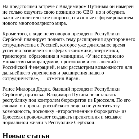
На предстоящей встрече с Владимиром Путиным он намерен
не только озвучить свою позицию по СВО, но и обсудить
важные политические вопросы, связанные с формированием
нового многополярного мира.
Кроме того, в ходе переговоров президент Республики
Сербской планирует поднять тему расширения двустороннего
сотрудничества с Россией, которое уже длительное время
успешно развивается в сферах экономики, энергетики,
транспорта, образования и медицины. «У нас подписано
множество меморандумов, протоколов и соглашений с
Российской Федерацией, и мы рассмотрим возможности для
дальнейшего укрепления и расширения нашего
сотрудничества», — отметил Каран.
Ранее Милорад Додик, бывший президент Республики
Сербской, призывал Владимира Путина не оставлять
республику под контролем бюрократов из Брюсселя. По его
словам, он просил российского лидера не упустить эту
возможность, поскольку «второстепенные бюрократы» из
Брюсселя продолжают создавать препятствия и мешают
нормальной жизни в Республике Сербской.
Новые статьи